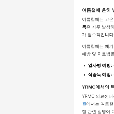
여름철에 흔히 
여름철에는 고온다
독
은 자주 발생
가 필수적입니다
여름철에는 예기치
예방 및 치료법을
열사병 예방:
식중독 예방:
YRMC에서의 
YRMC 의료센터
원
에서는 여름철
철 관련 질병에 