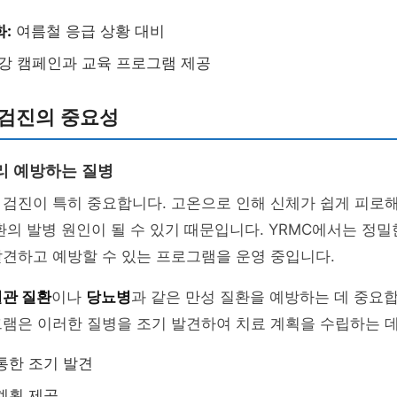
화:
여름철 응급 상황 대비
강 캠페인과 교육 프로그램 제공
 검진의 중요성
리 예방하는 질병
검진이 특히 중요합니다. 고온으로 인해 신체가 쉽게 피로해
환의 발병 원인이 될 수 있기 때문입니다. YRMC에서는 정밀
견하고 예방할 수 있는 프로그램을 운영 중입니다.
관 질환
이나
당뇨병
과 같은 만성 질환을 예방하는 데 중요합
램은 이러한 질병을 조기 발견하여 치료 계획을 수립하는 데
통한 조기 발견
계획 제공