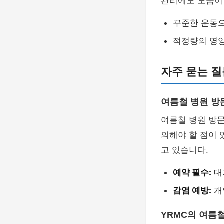
관리에도 도움이
꾸준한 운동으
적정량의 영양
자주 묻는 질
여름철 병원 방
여름철 병원 방문
의해야 할 점이 
고 있습니다.
예약 필수:
대
감염 예방:
개
YRMC의 여름