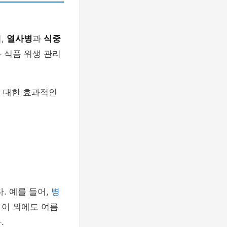
,
열사병
과
식중
 식품 위생 관리
에 대한 효과적인
. 예를 들어,
병
 이 외에도 여름
.