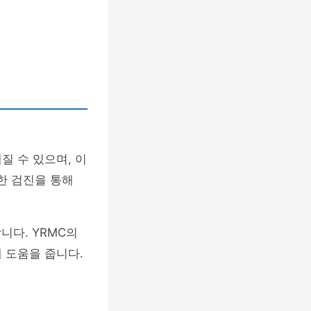
질 수 있으며, 이
한 검진을 통해
니다. YRMC의
 도움을 줍니다.