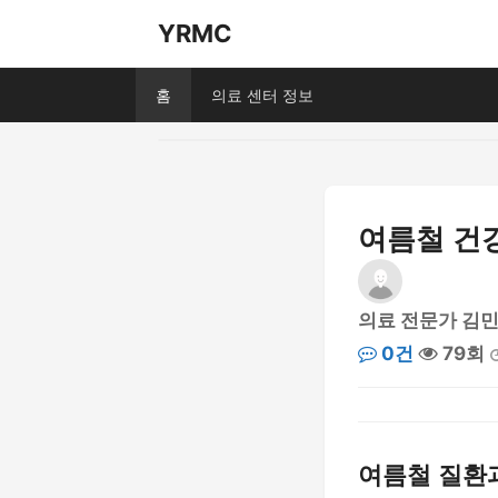
YRMC
홈
의료 센터 정보
여름철 건강
의료 전문가 김
0건
79회
여름철 질환과