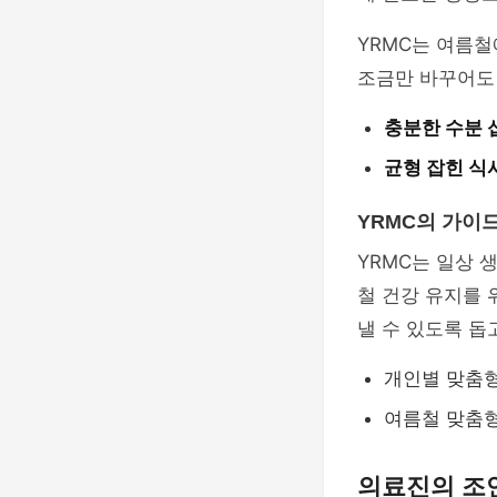
YRMC는 여름철
조금만 바꾸어도 
충분한 수분 
균형 잡힌 식
YRMC의 가이
YRMC는 일상 
철 건강 유지를 
낼 수 있도록 돕
개인별 맞춤형
여름철 맞춤형
의료진의 조언