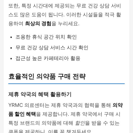
또한, 특정 시간대에 제공되는 무료 건강 상담 서비
스도 많은 도움이 됩니다. 이러한 시설들을 적극 활
용하여
최상의 경험
을 누리세요.
조용한 휴식 공간 위치 확인
무료 건강 상담 서비스 시간 확인
접근성 높은 카페테리아 활용
효율적인 의약품 구매 전략
제휴 약국의 혜택 활용하기
YRMC 의료센터는 제휴 약국과의 협력을 통해
의약
품 할인 혜택
을 제공합니다. 제휴 약국에서 구매 시
특정 브랜드의 의약품에 대해
할인
을 받을 수 있는
쿠폰을 제공하니, 이를 꼭 챙겨두세요.