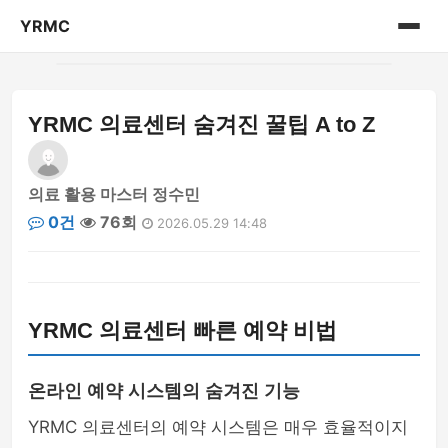
YRMC
홈
YRMC 의료센터 숨겨진 꿀팁 A to Z
의료 센터 정보
의료 활용 마스터 정수민
0건
76회
2026.05.29 14:48
YRMC 의료센터 빠른 예약 비법
온라인 예약 시스템의 숨겨진 기능
YRMC 의료센터의 예약 시스템은 매우 효율적이지