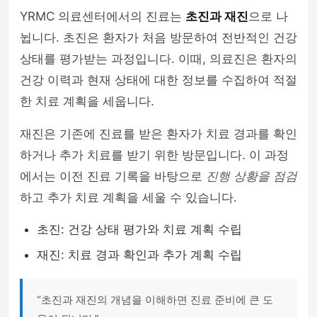
YRMC 의료센터에서의 진료는
초진과 재진
으로 나
뉩니다. 초진은 환자가 처음 방문하여 전반적인 건강
상태를 평가받는 과정입니다. 이때, 의료진은 환자의
건강 이력과 현재 상태에 대한 정보를 수집하여 적절
한 치료 계획을 세웁니다.
재진은 기존에 진료를 받은 환자가 치료 경과를 확인
하거나 추가 치료를 받기 위한 방문입니다. 이 과정
에서는 이전 진료 기록을 바탕으로
진행 상황을 점검
하고 추가 치료 계획을 세울 수 있습니다.
초진: 건강 상태 평가와 치료 계획 수립
재진: 치료 경과 확인과 추가 계획 수립
“초진과 재진의 개념을 이해하면 진료 준비에 큰 도