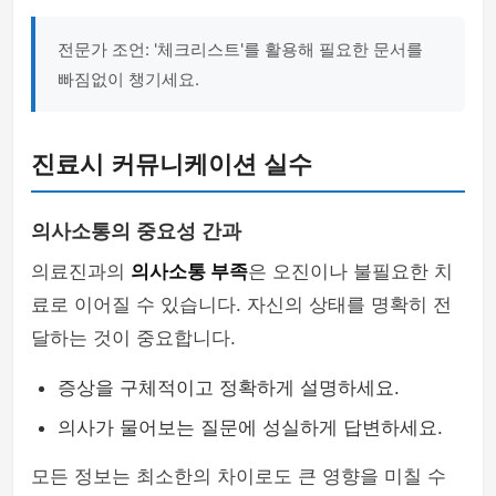
전문가 조언: '체크리스트'를 활용해 필요한 문서를
빠짐없이 챙기세요.
진료시 커뮤니케이션 실수
의사소통의 중요성 간과
의료진과의
의사소통 부족
은 오진이나 불필요한 치
료로 이어질 수 있습니다. 자신의 상태를 명확히 전
달하는 것이 중요합니다.
증상을 구체적이고 정확하게 설명하세요.
의사가 물어보는 질문에 성실하게 답변하세요.
모든 정보는 최소한의 차이로도 큰 영향을 미칠 수