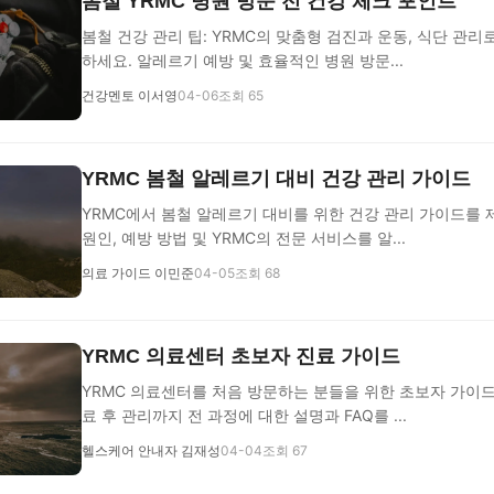
봄철 YRMC 병원 방문 전 건강 체크 포인트
봄철 건강 관리 팁: YRMC의 맞춤형 검진과 운동, 식단 관리
하세요. 알레르기 예방 및 효율적인 병원 방문...
건강멘토 이서영
04-06
조회 65
YRMC 봄철 알레르기 대비 건강 관리 가이드
YRMC에서 봄철 알레르기 대비를 위한 건강 관리 가이드를
원인, 예방 방법 및 YRMC의 전문 서비스를 알...
의료 가이드 이민준
04-05
조회 68
YRMC 의료센터 초보자 진료 가이드
YRMC 의료센터를 처음 방문하는 분들을 위한 초보자 가이
료 후 관리까지 전 과정에 대한 설명과 FAQ를 ...
헬스케어 안내자 김재성
04-04
조회 67