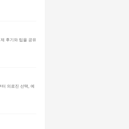
실제 후기와 팁을 공유
터 의료진 선택, 예