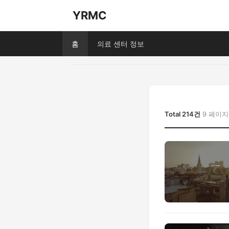
YRMC
홈
의료 센터 정보
Total 214건
9 페이지