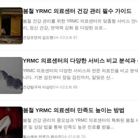
봄철 YRMC 의료센터 건강 관리 필수 가이드
봄철 건강 관리를 위한 YRMC 의료센터의 맞춤형 서비스 안내
리, 정신 건강, 면역력 강화 등 다양한 프로...
건강조언자 김도현
04-03
조회 61
YRMC 의료센터의 다양한 서비스 비교 분석과
YRMC 의료센터의 다양한 서비스와 전문 의료진을 비교 분
니다. 기본 검진부터 정밀 검진까지, 알맞은 선...
건강탐구자 이상민
04-02
조회 68
봄철 YRMC 의료센터 만족도 높이는 방법
봄철 건강 관리의 중요성과 YRMC 의료센터의 특화된 봄철 
문 및 상담 팁을 통해 만족도 높은 진료를 받을...
헬스케어 전문가 최수진
04-01
조회 70