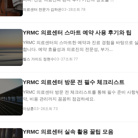
의료센터 전문가 김하은
03-28
조회 78
YRMC 의료센터 스마트 예약 사용 후기와 팁
YRMC 의료센터의 스마트한 예약과 진료 경험을 바탕으로 
합니다. 예약 효율성과 의료진의 전문성, 부가...
헬스 가이드 정현수
03-27
조회 77
YRMC 의료센터 방문 전 필수 체크리스트
YRMC 의료센터 방문 전 체크리스트를 통해 필수 준비 사항부
약, 비용 관리까지 꼼꼼히 점검하세요.
이상훈
03-26
조회 73
YRMC 의료센터 실속 활용 꿀팁 모음