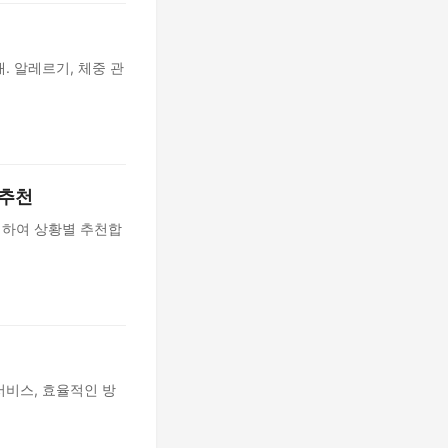
. 알레르기, 체중 관
 추천
석하여 상황별 추천합
서비스, 효율적인 방