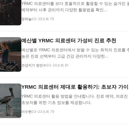
YRMC 의료센터를 보다 효율적으로 활용할 수 있는 숨겨진 
예약부터 사후 관리까지 다양한 활용법을 확인...
정하늘
03-25
조회 79
예산별 YRMC 의료센터 가성비 진료 추천
예산별로 YRMC 의료센터에서 받을 수 있는 최적의 진료를 
높은 진료 선택부터 고급 건강 관리까지 다양한...
건강지기 정민수
03-24
조회 81
YRMC 의료센터 제대로 활용하기: 초보자 가
YRMC 의료센터 활용 방법을 안내합니다. 진료 예약, 의료진 
초보자를 위한 기초 정보를 제공합니다.
이수현
03-23
조회 79