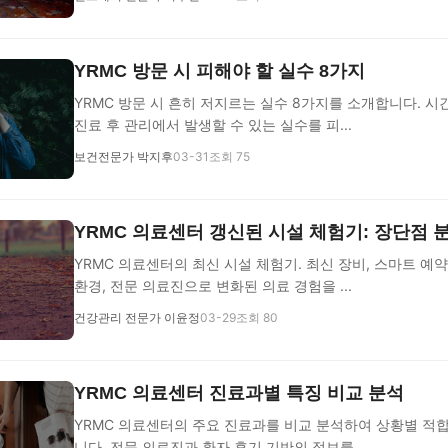
YRMC 방문 시 피해야 할 실수 8가지
YRMC 방문 시 흔히 저지르는 실수 8가지를 소개합니다. 시간
진료 후 관리에서 발생할 수 있는 실수를 피...
보건전문가 박지후
03-31
조회 75
YRMC 의료센터 갱신된 시설 체험기: 장단점 
YRMC 의료센터의 최신 시설 체험기. 최신 장비, 스마트 예약
환경, 전문 의료진으로 변화된 의료 경험을 ...
건강관리 전문가 이윤정
03-29
조회 80
YRMC 의료센터 진료과별 특징 비교 분석
YRMC 의료센터의 주요 진료과를 비교 분석하여 상황별 적
니다. 전문 의료진과 환자 후기 기반의 정보를 ...