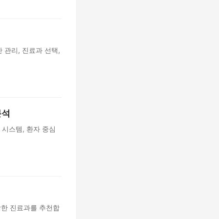
 관리, 진료과 선택,
분석
 시스템, 환자 중심
합한 진료과를 추천합