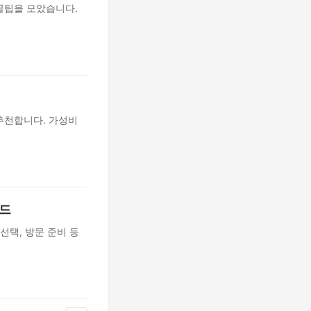
꿀팁을 모았습니다.
추천합니다. 가성비
이드
선택, 방문 준비 등