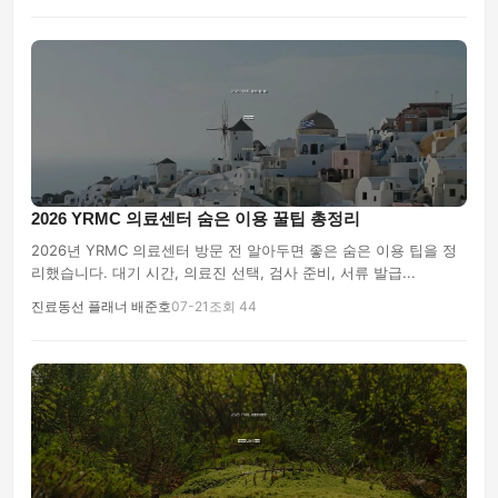
2026 YRMC 의료센터 숨은 이용 꿀팁 총정리
2026년 YRMC 의료센터 방문 전 알아두면 좋은 숨은 이용 팁을 정
리했습니다. 대기 시간, 의료진 선택, 검사 준비, 서류 발급...
진료동선 플래너 배준호
07-21
조회 44