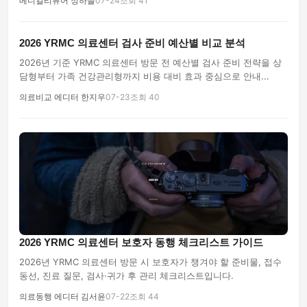
메디컬리뷰어 정하늘
07-24
조회 41
2026 YRMC 의료센터 검사 준비 예산별 비교 분석
2026년 기준 YRMC 의료센터 방문 전 예산별 검사 준비 전략을 상
담형부터 가족 건강관리형까지 비용 대비 효과 중심으로 안내...
의료비교 에디터 한지우
07-23
조회 40
2026 YRMC 의료센터 보호자 동행 체크리스트 가이드
2026년 YRMC 의료센터 방문 시 보호자가 챙겨야 할 준비물, 접수
동선, 진료 질문, 검사·귀가 후 관리 체크리스트입니다.
의료동행 에디터 김서윤
07-22
조회 44