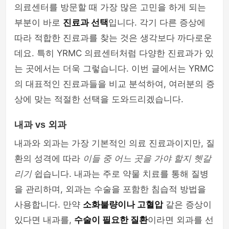
의료센터를 방문할 때 가장 많은 고민을 하게 되는
부분이 바로
진료과 선택
입니다. 각기 다른 증상에
따라 적합한 진료과를 찾는 것은 생각보다 까다로운
데요. 특히 YRMC 의료센터처럼 다양한 진료과가 있
는 곳에서는 더욱 그렇습니다. 이번 글에서는 YRMC
의 대표적인 진료과들을 비교 분석하여, 여러분의 증
상에 맞는 적절한 선택을 도와드리겠습니다.
내과 vs 외과
내과와 외과는 가장 기본적인 의료 진료과이지만, 질
환의 성격에 따라
이들 중 어느 곳을 가야 할지 헷갈
리기
쉽습니다. 내과는 주로 약물 치료를 통해 질병
을 관리하며, 외과는 수술을 포함한 침습적 방법을
사용합니다. 만약
소화불량이나 고혈압
같은 증상이
있다면 내과를,
수술이 필요한 질환
이라면 외과를 선