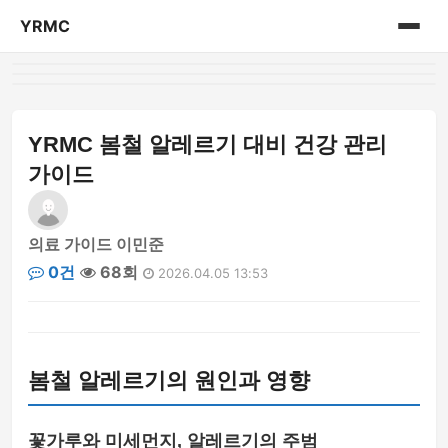
YRMC
홈
의료 센터 정보
YRMC 봄철 알레르기 대비 건강 관리
가이드
의료 가이드 이민준
0건
68회
2026.04.05 13:53
봄철 알레르기의 원인과 영향
꽃가루와 미세먼지, 알레르기의 주범