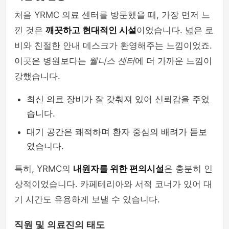
처음 YRMC 의료 센터를 방문했을 때, 가장 먼저 느
낀 것은
깨끗하고 현대적인 시설
이었습니다. 넓은 로
비와 친절한 안내 데스크가 환영해주는 느낌이었죠.
이곳은 병원보다는
웰니스 센터
에 더 가까운 느낌이
강했습니다.
최신 의료 장비가 잘 갖춰져 있어 신뢰감을 주었
습니다.
대기 공간은 쾌적하며 환자 중심의 배려가 돋보
였습니다.
특히, YRMC의
내원자를 위한 편의시설
은 충분히 인
상적이었습니다. 카페테리아와 서적 코너가 있어 대
기 시간도 유용하게 보낼 수 있습니다.
직원 및 의료진의 태도