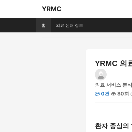
YRMC
홈
의료 센터 정보
YRMC 의
의료 서비스 분
0건
80회
환자 중심의 