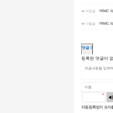
YRMC 
이전글
YRMC 
다음글
댓글
0
등록된 댓글이 
고침
자동등록방지 숫자를