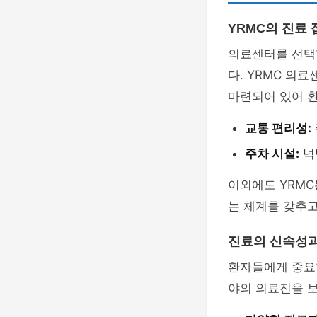
YRMC의 진료
의료센터를 선택할
다. YRMC 의
마련되어 있어 환
교통 편리성:
주차 시설:
넉
이외에도 YRMC
는 체계를 갖추고
진료의 신속성
환자들에게 중요한
야의 의료진을 