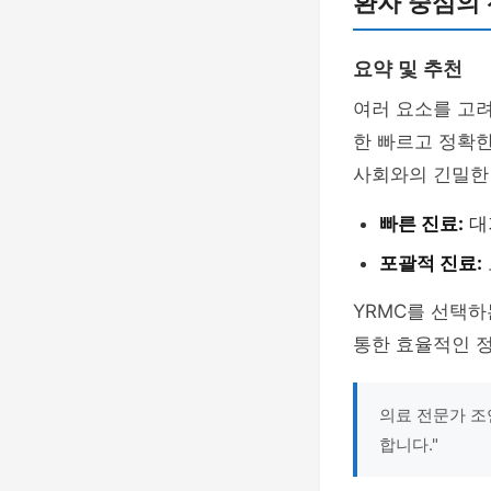
환자 중심의
요약 및 추천
여러 요소를 고려
한 빠르고 정확한
사회와의 긴밀한 
빠른 진료:
대
포괄적 진료:
YRMC를 선택하
통한 효율적인 정
의료 전문가 조
합니다."