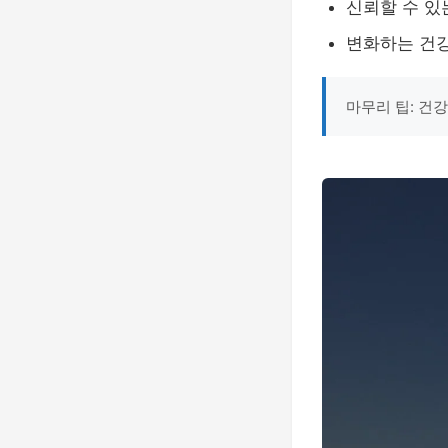
신뢰할 수 있
변화하는 건강
마무리 팁: 건