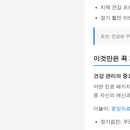
지역 건강 프
정기 할인 이
조언: 건강은 
이것만은 꼭
건강 관리의 중
어떤 진료 패키지
중 자신의 예산과
더불어,
중앙의
정기검진: 꾸