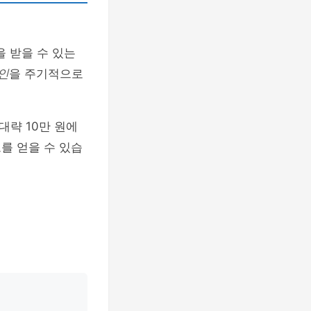
을 받을 수 있는
인
을 주기적으로
대략 10만 원에
를 얻을 수 있습