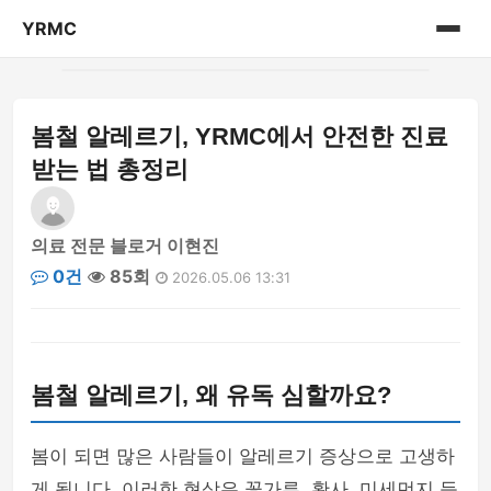
YRMC
홈
봄철 알레르기, YRMC에서 안전한 진료
의료 센터 정보
받는 법 총정리
의료 전문 블로거 이현진
0건
85회
2026.05.06 13:31
봄철 알레르기, 왜 유독 심할까요?
봄이 되면 많은 사람들이 알레르기 증상으로 고생하
게 됩니다. 이러한 현상은 꽃가루, 황사, 미세먼지 등