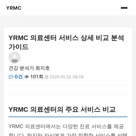
YRMC
홈
YRMC 의료센터 서비스 상세 비교 분석
의료 센터 정보
가이드
건강 분석가 최지호
0건
101회
2026.05.02 08:08
YRMC 의료센터의 주요 서비스 비교
YRMC 의료센터에서는 다양한 진료 서비스를 제공
합니다. 하지만 자신에게 가장 적합한 서비스를 선택