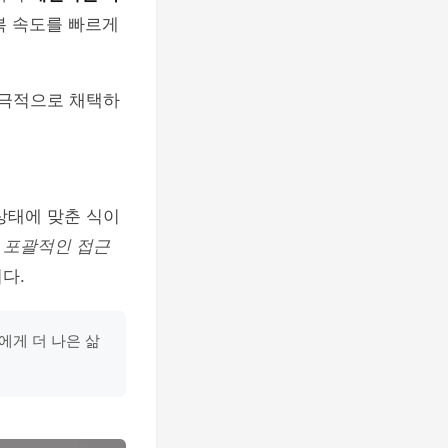
복 속도를 빠르게
적극적으로 채택하
상태에 맞춘 식이
한
포괄적인 접근
다.
에게 더 나은 삶