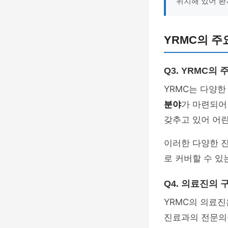
위치해 있어 환
YRMC의 주
Q3. YRMC의
YRMC는 다양한
분야
가 마련되어
갖추고 있어 어
이러한 다양한 
로 커버할 수 있
Q4. 의료진의 
YRMC의 의료
진료과의 전문의