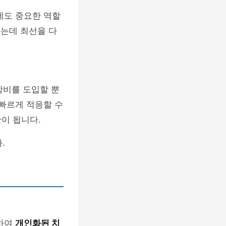
데도 중요한 역할
하는데 최선을 다
장비를 도입할 뿐
 빠르게 적응할 수
이 됩니다.
.
려하여
개인화된 치