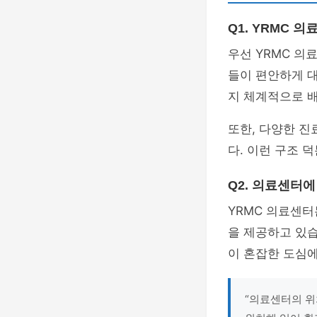
Q1. YRMC 
우선 YRMC 의
들이 편안하게 
지 체계적으로 
또한, 다양한 진
다. 이런 구조 
Q2. 의료센터
YRMC 의료센터
을 제공하고 있습
이 혼잡한 도심에
“의료센터의 위