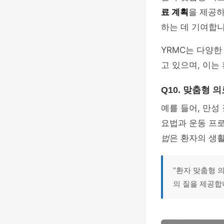
료 계획
을 제공하
하는 데 기여합니
YRMC는 다양
고 있으며, 이는
Q10. 맞춤형
예를 들어, 만성
요법과 운동 프
법
은 환자의 생
“환자 맞춤형 
의 질을 제공합니