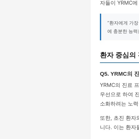
자들이 YRMC에
“환자에게 가장
에 충분한 능력
환자 중심의
Q5. YRMC의
YRMC의 진료 
우선으로 하여 진
소화하려는 노력
또한, 초진 환
니다. 이는 환자