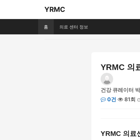
YRMC
홈
의료 센터 정보
YRMC 의
건강 큐레이터 
0건
81회
YRMC 의